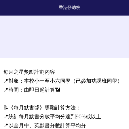
香港仔總校
每月之星獎勵計劃內容
📍對象：本校小一至小六同學（已參加功課班同學）
📍時間：由即日起計算📶
📝《每月默書獎》獎勵計算方法：
📍統計每月默書分數平均分達到90%或以上
📍以全月中、英默書分數計算平均分