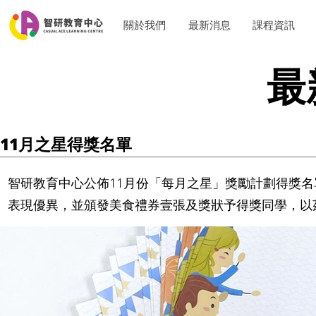
關於我們
最新消息
課程資訊
最
11月之星得獎名單
智研教育中心公佈11月份​「每月之星」獎勵計劃得獎名
表現優異，並頒發美食禮券壹張及獎狀予得獎同學，以