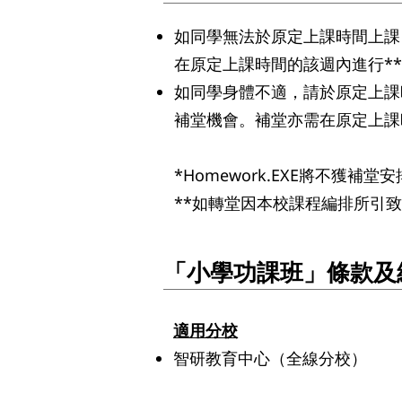
如同學無法於原定上課時間上課
在原定上課時間的該週內進行*
如同學身體不適，請於原定上課時
補堂機會。補堂亦需在原定上課
*Homework.EXE將不獲補堂
**如轉堂因本校課程編排所引
「小學功課班」條款及
適用分校
智研教育中心（全線分校）