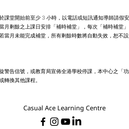
於課堂開始前至少 3 小時，以電話或短訊通知導師請假
當月剩餘之上課日安排「補時補堂」，每次「補時補堂」時
若當月未能完成補堂，所有剩餘時數將自動失效，恕不設
旋警告信號，或教育局宣佈全港學校停課，本中心之「功
或轉換其他課程。
Casual Ace Learning Centre