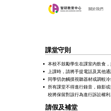
關於我們
課堂守則
本校不鼓勵學生在課室內飲食，
上課時，請將手提電話及其他通
同學切勿觸摸視聽器材或調較冷
所有課堂不得進行錄音，錄影或
校將保留對該行為進行訴訟權利
請假及補堂