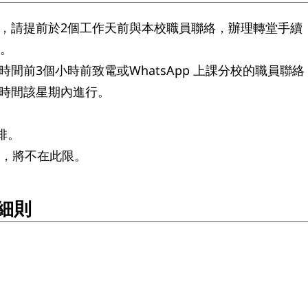
，請提前於2個工作天前與本校職員聯絡，辦理轉堂手續
*。
間前3個小時前致電或WhatsApp 上課分校的職員聯
時間該星期內進行。
安排。
致，將不在此限。
細則