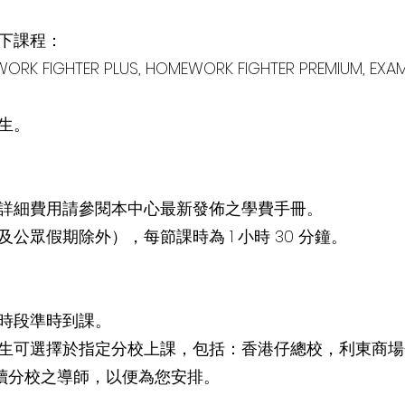
下課程：
ORK FIGHTER PLUS, HOMEWORK FIGHTER PREMIUM, EXAM
生。
詳細費用請參閱本中心最新發佈之學費手冊。
公眾假期除外），每節課時為 1 小時 30 分鐘。
時段準時到課。
生可選擇於指定分校上課，包括：香港仔總校，利東商場
報讀分校之導師，以便為您安排。