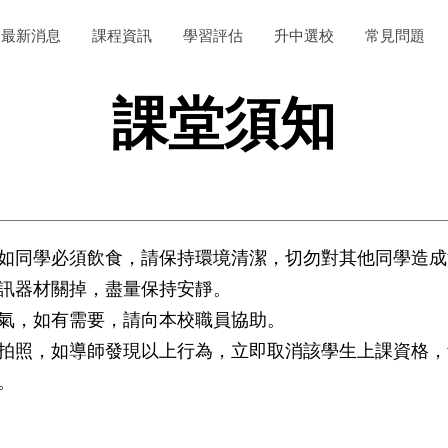
最新消息
課程資訊
學習評估
升中選校
常見問題
課堂須知
如同學必須飲食，請保持環境清潔，切勿對其他同學造成
訊器材關掉，盡量保持安靜。
氣，如有需要，請向本校職員協助。
拍照，如導師發現以上行為，立即取消該學生上課資格，
。