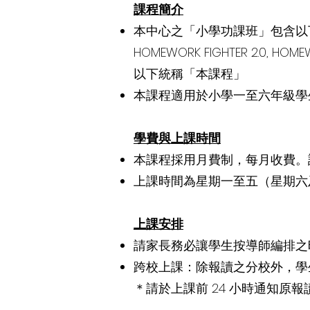
課程簡介
本中心之「小學功課班」包含以
HOMEWORK FIGHTER 2.0, HOMEW
以下統稱「本課程」
本課程適用於小學一至六年級學
學費與上課時間
本課程採用月費制，每月收費。
上課時間為星期一至五（星期六及
上課安排
請家長務必讓學生按導師編排之
跨校上課：除報讀之分校外，學
＊請於上課前 24 小時通知原