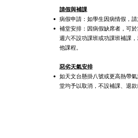
請假與補課
病假申請：如學生因病情假，請
補堂安排：因病假缺席者，可於
週六不設功課班或功課班補課，
他課程。
惡劣天氣安排
如天文台懸掛八號或更高熱帶氣
堂均予以取消，不設補課、退款