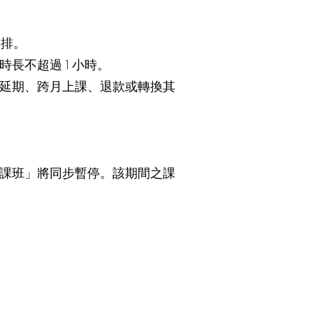
安排。
長不超過 1 小時。
延期、跨月上課、退款或轉換其
課班」將同步暫停。該期間之課