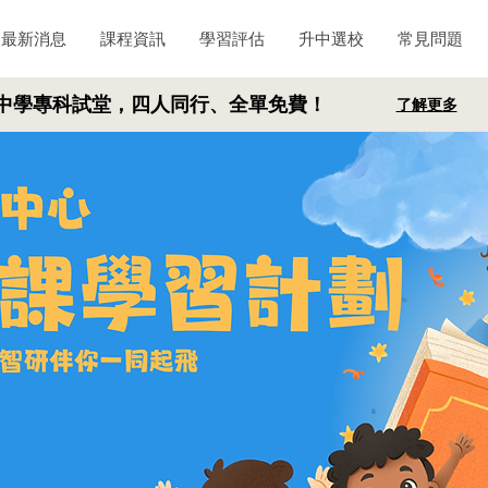
最新消息
課程資訊
學習評估
升中選校
常見問題
中學專科試堂，四人同行、全單免費！
了解更多