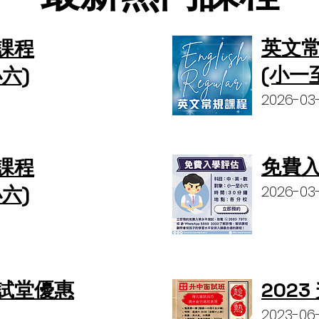
英文
課程
(小一
六)
2026-03-
免費
課程
六)
2026-03-
試堂優惠
202
2023-06