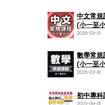
中文常規
(小一至小
2026-03-01
數學常規
(小一至小
2026-03-01
初中專科
2023-09-01