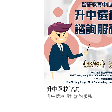
​升中選校諮詢
升中選校1對1諮詢服務