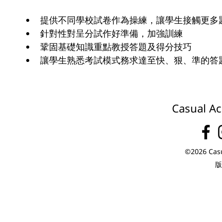
提供不同學校試卷作為操練，讓學生接觸更多
針對性對呈分試作好準備，加強訓練
鞏固基礎知識重點教授答題及得分技巧
讓學生熟悉考試模式務求達至快、狠、準的答
Casual Ac
©2026 Casu
版