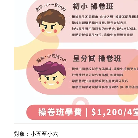
對象：小五至小六